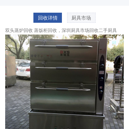
回收详情
厨具市场
双头蒸炉回收 蒸饭柜回收，深圳厨具市场回收二手厨具