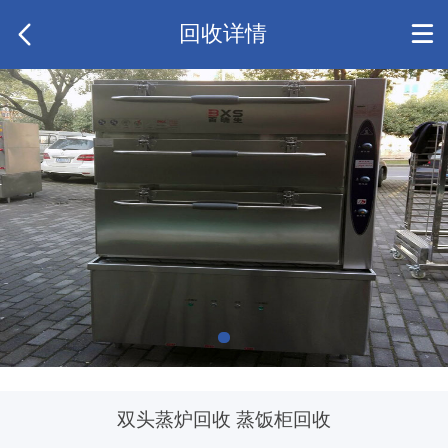
回收详情
双头蒸炉回收 蒸饭柜回收