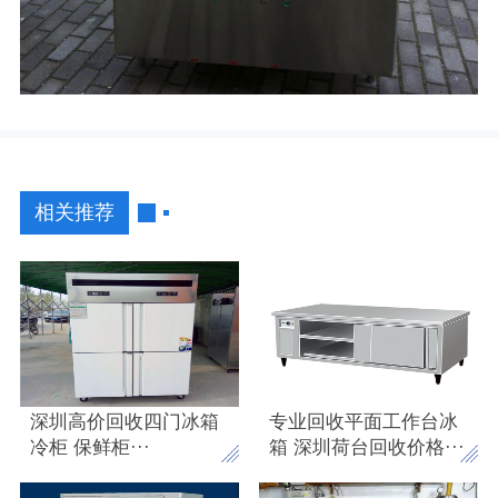
相关推荐
深圳高价回收四门冰箱
专业回收平面工作台冰
冷柜 保鲜柜
···
箱 深圳荷台回收价格
···