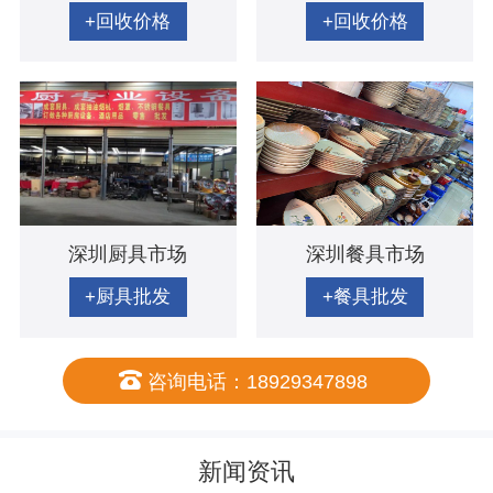
+回收价格
+回收价格
深圳厨具市场
深圳餐具市场
+厨具批发
+餐具批发
咨询电话：18929347898
新闻资讯