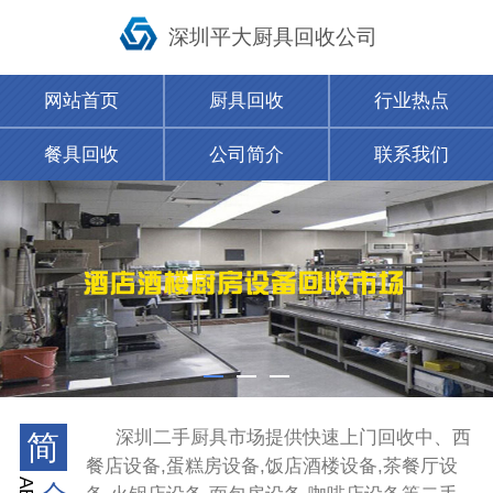
深圳平大厨具回收公司
网站首页
厨具回收
行业热点
餐具回收
公司简介
联系我们
深圳二手厨具市场提供快速上门回收中、西
简
餐店设备,蛋糕房设备,饭店酒楼设备,茶餐厅设